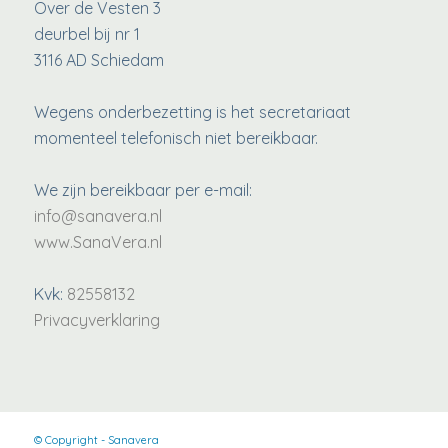
Over de Vesten 3
deurbel bij nr 1
3116 AD Schiedam
Wegens onderbezetting is het secretariaat
momenteel telefonisch niet bereikbaar.
We zijn bereikbaar per e-mail:
info@sanavera.nl
www.SanaVera.nl
Kvk:
82558132
Privacyverklaring
© Copyright - Sanavera