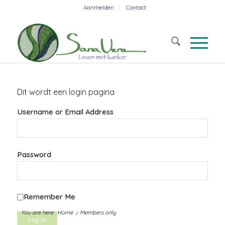
Aanmelden
Contact
Dit wordt een login pagina
Username or Email Address
Password
Remember Me
You are here:
Home
/
Members only