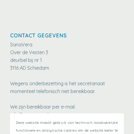
CONTACT GEGEVENS
SanaVera
Over de Vesten 3
deurbel bij nr 1
3116 AD Schiedam
Wegens onderbezetting is het secretariaat
momenteel telefonisch niet bereikbaar.
We zijn bereikbaar per e-mail:
info@sanavera.nl
www.SanaVera.nl
Deze website maakt gebruik van technisch noodzakelijke
functionele en analytische cookies om de website beter te