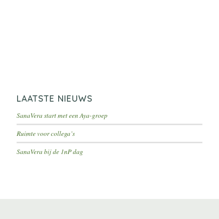
LAATSTE NIEUWS
SanaVera start met een Aya-groep
Ruimte voor collega’s
SanaVera bij de 1nP dag