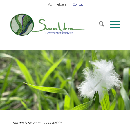
Aanmelden
Contact
Aanmelden
You are here:
Home
/
Aanmelden