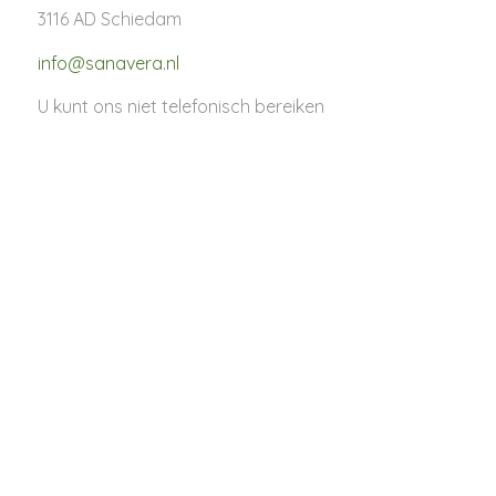
3116 AD Schiedam
info@sanavera.nl
U kunt ons niet telefonisch bereiken