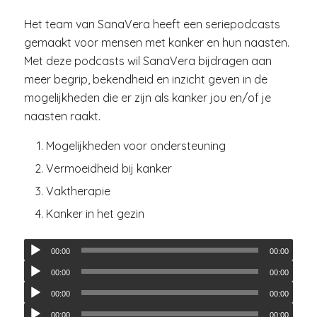
Het team van SanaVera heeft een seriepodcasts
gemaakt voor mensen met kanker en hun naasten.
Met deze podcasts wil SanaVera bijdragen aan
meer begrip, bekendheid en inzicht geven in de
mogelijkheden die er zijn als kanker jou en/of je
naasten raakt.
Mogelijkheden voor ondersteuning
Vermoeidheid bij kanker
Vaktherapie
Kanker in het gezin
00:00
00:00
00:00
00:00
00:00
00:00
00:00
00:00