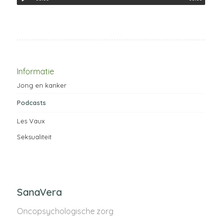
Informatie
Jong en kanker
Podcasts
Les Vaux
Seksualiteit
SanaVera
Oncopsychologische zorg