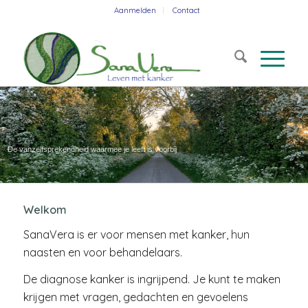
Aanmelden
Contact
Home
De vanzelfsprekendheid waarmee je leeft is voorbij
Welkom
SanaVera is er voor mensen met kanker, hun
naasten en voor behandelaars.
De diagnose kanker is ingrijpend. Je kunt te maken
krijgen met vragen, gedachten en gevoelens