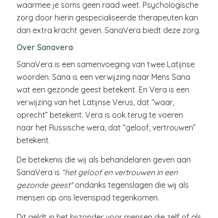
waarmee je soms geen raad weet. Psychologische
zorg door hierin gespecialiseerde therapeuten kan
dan extra kracht geven. SanaVera biedt deze zorg.
Over Sanavera
SanaVera is een samenvoeging van twee Latijnse
woorden. Sana is een verwijzing naar Mens Sana
wat een gezonde geest betekent. En Vera is een
verwijzing van het Latijnse Verus, dat “waar,
oprecht” betekent. Vera is ook terug te voeren
naar het Russische wera, dat “geloof, vertrouwen”
betekent.
De betekenis die wij als behandelaren geven aan
SanaVera is
“het geloof en vertrouwen in een
gezonde geest”
ondanks tegenslagen die wij als
mensen op ons levenspad tegenkomen.
Dit geldt in het bijzonder voor mensen die zelf of als