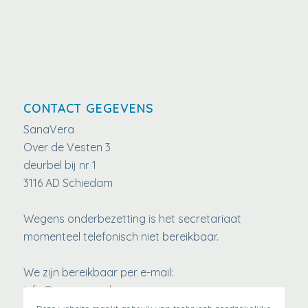
CONTACT GEGEVENS
SanaVera
Over de Vesten 3
deurbel bij nr 1
3116 AD Schiedam
Wegens onderbezetting is het secretariaat
momenteel telefonisch niet bereikbaar.
We zijn bereikbaar per e-mail:
info@sanavera.nl
www.SanaVera.nl