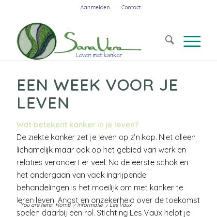
Aanmelden
Contact
EEN WEEK VOOR JE
LEVEN
Wat betekent kanker in je leven?
De ziekte kanker zet je leven op z’n kop. Niet alleen
lichamelijk maar ook op het gebied van werk en
relaties verandert er veel. Na de eerste schok en
het ondergaan van vaak ingrijpende
behandelingen is het moeilijk om met kanker te
leren leven. Angst en onzekerheid over de toekomst
You are here:
Home
/
Informatie
/
Les Vaux
spelen daarbij een rol. Stichting Les Vaux helpt je