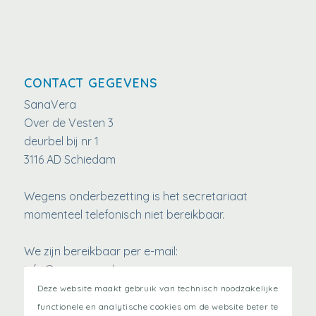
CONTACT GEGEVENS
SanaVera
Over de Vesten 3
deurbel bij nr 1
3116 AD Schiedam
Wegens onderbezetting is het secretariaat
momenteel telefonisch niet bereikbaar.
We zijn bereikbaar per e-mail:
info@sanavera.nl
www.SanaVera.nl
Deze website maakt gebruik van technisch noodzakelijke
functionele en analytische cookies om de website beter te